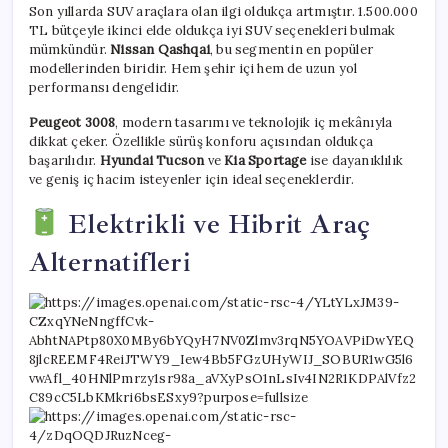
Son yıllarda SUV araçlara olan ilgi oldukça artmıştır. 1.500.000
TL bütçeyle ikinci elde oldukça iyi SUV seçenekleri bulmak
mümkündür.
Nissan Qashqai
, bu segmentin en popüler
modellerinden biridir. Hem şehir içi hem de uzun yol
performansı dengelidir.
Peugeot 3008
, modern tasarımı ve teknolojik iç mekânıyla
dikkat çeker. Özellikle sürüş konforu açısından oldukça
başarılıdır.
Hyundai Tucson
ve
Kia Sportage
ise dayanıklılık
ve geniş iç hacim isteyenler için ideal seçeneklerdir.
Elektrikli ve Hibrit Araç
Alternatifleri