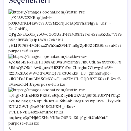
Seçenekleri
6