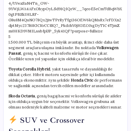
5
1.500.000 TL bütçenin en büyük avantajı, ikinci elde daha üst
segment araçlara ulaşma imkânıdır. Bu noktada
Volkswagen
Passat
, geniş iç hacmi ve konforlu sürüşü ile öne çıkar.
Özellikle uzun yol yapanlar için oldukça ideal bir modeldir.
Toyota Corolla Hybrid
, yakıt tasarrufu ve dayanıklılığı ile
dikkat çeker. Hibrit motoru sayesinde şehir içi kullanımda
oldukça ekonomiktir. Aynı şekilde
Honda Civic
de performans
ve sağlamlık açısından tercih edilen modeller arasındadır.
Skoda Octavia
, geniş bagaj hacmi ve konforlu sürüşü ile aileler
için oldukça uygun bir seçenektir. Volkswagen grubuna ait
olması nedeniyle kaliteli malzeme ve motor seçenekleri sunar.
SUV ve Crossover