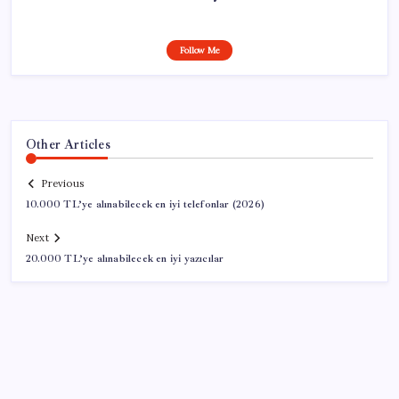
Follow Me
Other Articles
Previous
10.000 TL’ye alınabilecek en iyi telefonlar (2026)
Next
20.000 TL’ye alınabilecek en iyi yazıcılar