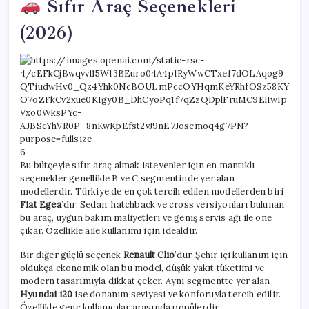
Sıfır Araç Seçenekleri
(2026)
6
Bu bütçeyle sıfır araç almak isteyenler için en mantıklı
seçenekler genellikle B ve C segmentinde yer alan
modellerdir. Türkiye’de en çok tercih edilen modellerden biri
Fiat Egea
’dır. Sedan, hatchback ve cross versiyonları bulunan
bu araç, uygun bakım maliyetleri ve geniş servis ağı ile öne
çıkar. Özellikle aile kullanımı için idealdir.
Bir diğer güçlü seçenek
Renault Clio
’dur. Şehir içi kullanım için
oldukça ekonomik olan bu model, düşük yakıt tüketimi ve
modern tasarımıyla dikkat çeker. Aynı segmentte yer alan
Hyundai i20
ise donanım seviyesi ve konforuyla tercih edilir.
Özellikle genç kullanıcılar arasında popülerdir.