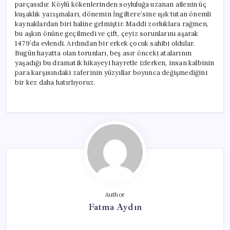
parçasıdır. Köylü kökenlerinden soyluluğa uzanan ailenin üç
kuşaklık yazışmaları, dönemin İngiltere’sine ışık tutan önemli
kaynaklardan biri haline gelmiştir. Maddi zorluklara rağmen,
bu aşkın önüne geçilmedi ve çift, çeyiz sorunlarını aşarak
1479’da evlendi. Ardından bir erkek çocuk sahibi oldular.
Bugün hayatta olan torunları, beş asır önceki atalarının
yaşadığı bu dramatik hikayeyi hayretle izlerken, insan kalbinin
para karşısındaki zaferinin yüzyıllar boyunca değişmediğini
bir kez daha hatırlıyoruz.
Author
Fatma Aydın