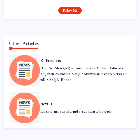
Follow Me
Other Articles
Previous
Hep-Sen’den Çağrı: Gaziantep’te Yoğun Bakımda
Yaşanan Skandala Karşı Sorumlular Hesap Verecek
mi? • Sağlık Haberi
Next
Isparta’nın yaylalarında gül hasadı başladı