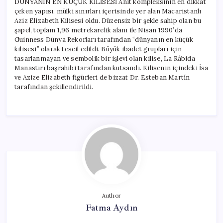
DÜNYANIN EN KÜÇÜK KİLİSESİ Anıt kompleksinin en dikkat
çeken yapısı, mülki sınırları içerisinde yer alan Macaristanlı
Aziz Elizabeth Kilisesi oldu. Düzensiz bir şekle sahip olan bu
şapel, toplam 1,96 metrekarelik alanı ile Nisan 1990’da
Guinness Dünya Rekorları tarafından “dünyanın en küçük
kilisesi” olarak tescil edildi. Büyük ibadet grupları için
tasarlanmayan ve sembolik bir işlevi olan kilise, La Rábida
Manastırı başrahibi tarafından kutsandı. Kilisenin içindeki İsa
ve Azize Elizabeth figürleri de bizzat Dr. Esteban Martín
tarafından şekillendirildi.
Author
Fatma Aydın