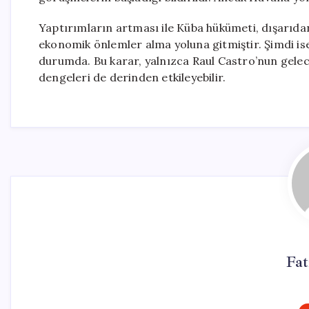
Yaptırımların artması ile Küba hükümeti, dışarıdan 
ekonomik önlemler alma yoluna gitmiştir. Şimdi ise
durumda. Bu karar, yalnızca Raul Castro’nun gelece
dengeleri de derinden etkileyebilir.
Fa