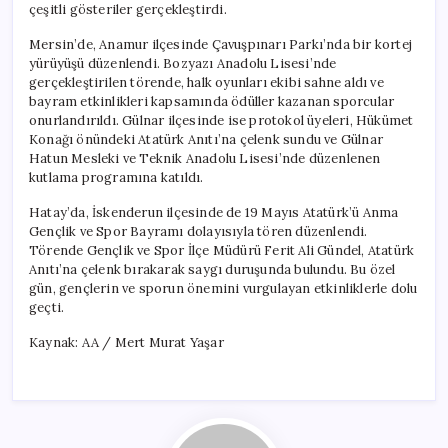
çeşitli gösteriler gerçekleştirdi.
Mersin’de, Anamur ilçesinde Çavuşpınarı Parkı’nda bir kortej
yürüyüşü düzenlendi. Bozyazı Anadolu Lisesi’nde
gerçekleştirilen törende, halk oyunları ekibi sahne aldı ve
bayram etkinlikleri kapsamında ödüller kazanan sporcular
onurlandırıldı. Gülnar ilçesinde ise protokol üyeleri, Hükümet
Konağı önündeki Atatürk Anıtı’na çelenk sundu ve Gülnar
Hatun Mesleki ve Teknik Anadolu Lisesi’nde düzenlenen
kutlama programına katıldı.
Hatay’da, İskenderun ilçesinde de 19 Mayıs Atatürk’ü Anma
Gençlik ve Spor Bayramı dolayısıyla tören düzenlendi.
Törende Gençlik ve Spor İlçe Müdürü Ferit Ali Gündel, Atatürk
Anıtı’na çelenk bırakarak saygı duruşunda bulundu. Bu özel
gün, gençlerin ve sporun önemini vurgulayan etkinliklerle dolu
geçti.
Kaynak: AA / Mert Murat Yaşar