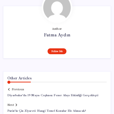
Author
Fatma Aydın
Follow Me
Other Articles
Previous
Diyarbakır’da 19 Mayıs Coşkusu: Fener Alayı Etkinliği Gerçekleşti
Next
Putin’in Çin Ziyareti: Hangi Temel Konular Ele Alınacak?