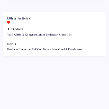
Other Articles
Previous
Yaşlı Çiftin 2 Kilogram Altını Dolandırıcılara Gitti
Next
Bodrum Limanı’na İki Yeni Kruvaziyer Gemisi Demir Attı
SON YAZILAR