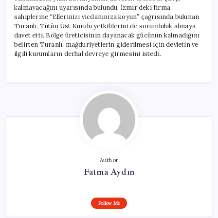
kalmayacağını uyarısında bulundu. İzmir’deki firma
sahiplerine “Ellerinizi vicdanınıza koyun” çağrısında bulunan
Turanlı, Tütün Üst Kurulu yetkililerini de sorumluluk almaya
davet etti. Bölge üreticisinin dayanacak gücünün kalmadığını
belirten Turanlı, mağduriyetlerin giderilmesi için devletin ve
ilgili kurumların derhal devreye girmesini istedi.
Author
Fatma Aydın
Follow Me