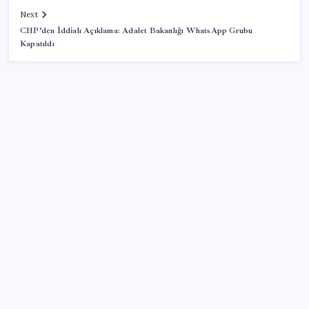
Next
CHP’den İddialı Açıklama: Adalet Bakanlığı WhatsApp Grubu
Kapatıldı
SON YAZILAR
KOBİ’ler için akıllı üretim üssü
Sürekli maddi sorun yaşayan insanların beyni daha
çabuk yaşlanabiliyor: ‘Beyin de yoruluyor’
‘Tek çatı altında toplanmalı’ dedi: Akın Gürlek’ten
‘internet gazeteciliği’ için yasa sinyali mi?