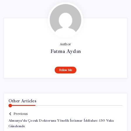
Author
Fatma Aydın
Follow Me
Other Articles
Previous
Almanya’da Çocuk Doktoruna Yönelik İstismar İddiaları: 130 Vaka
Gündemde