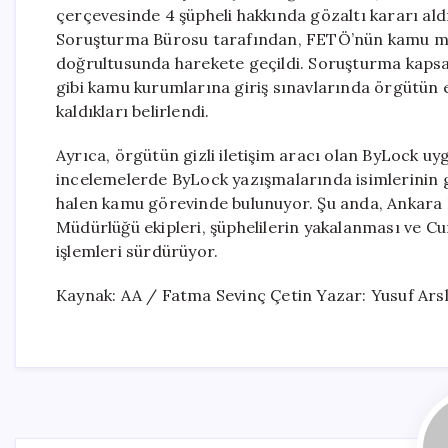
çerçevesinde 4 şüpheli hakkında gözaltı kararı ald
Soruşturma Bürosu tarafından, FETÖ’nün kamu m
doğrultusunda harekete geçildi. Soruşturma kapsa
gibi kamu kurumlarına giriş sınavlarında örgütün 
kaldıkları belirlendi.
Ayrıca, örgütün gizli iletişim aracı olan ByLock uyg
incelemelerde ByLock yazışmalarında isimlerinin ge
halen kamu görevinde bulunuyor. Şu anda, Ankara 
Müdürlüğü ekipleri, şüphelilerin yakalanması ve Cum
işlemleri sürdürüyor.
Kaynak: AA / Fatma Sevinç Çetin Yazar: Yusuf Ars