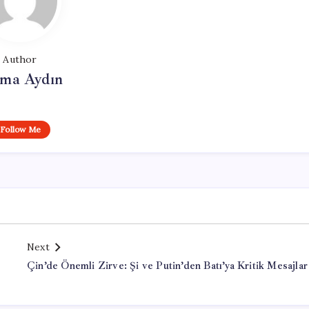
Author
tma Aydın
Follow Me
Next
Çin’de Önemli Zirve: Şi ve Putin’den Batı’ya Kritik Mesajlar