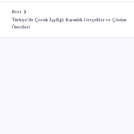
Next
Türkiye’de Çocuk İşçiliği: Karanlık Gerçekler ve Çözüm
Önerileri
Office Lisans Satın Al