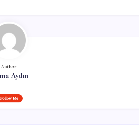
Author
tma Aydın
Follow Me