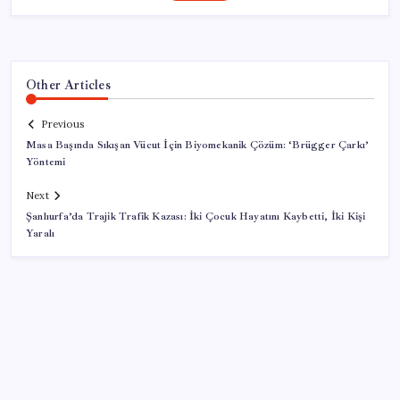
Other Articles
Previous
Masa Başında Sıkışan Vücut İçin Biyomekanik Çözüm: ‘Brügger Çarkı’
Yöntemi
Next
Şanlıurfa’da Trajik Trafik Kazası: İki Çocuk Hayatını Kaybetti, İki Kişi
Yaralı