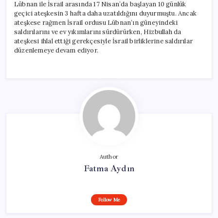
Lübnan ile İsrail arasında 17 Nisan’da başlayan 10 günlük
geçici ateşkesin 3 hafta daha uzatıldığını duyurmuştu. Ancak
ateşkese rağmen İsrail ordusu Lübnan’ın güneyindeki
saldırılarını ve ev yıkımlarını sürdürürken, Hizbullah da
ateşkesi ihlal ettiği gerekçesiyle İsrail birliklerine saldırılar
düzenlemeye devam ediyor.
Author
Fatma Aydın
Follow Me