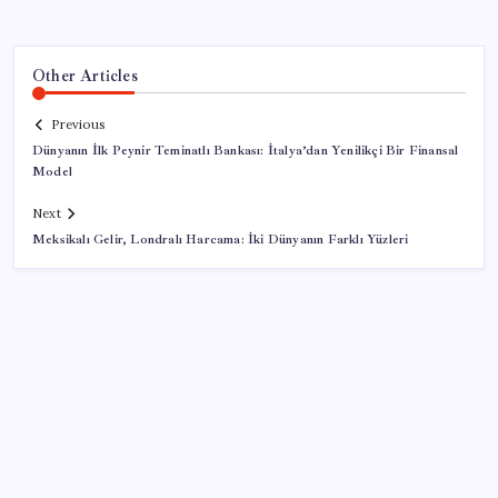
Other Articles
Previous
Dünyanın İlk Peynir Teminatlı Bankası: İtalya’dan Yenilikçi Bir Finansal
Model
Next
Meksikalı Gelir, Londralı Harcama: İki Dünyanın Farklı Yüzleri
SON YAZILAR