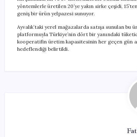
yöntemlerle üretilen 20’ye yakın sirke çeşidi, 15’ten
geniş bir ürün yelpazesi sunuyor.
Ayvalık’taki yerel mağazalarda satışa sunulan bu ü
platformuyla Türkiye’nin dört bir yanındaki tüketi
kooperatifin üretim kapasitesinin her geçen gün ar
hedeflendiği belirtildi.
Fa