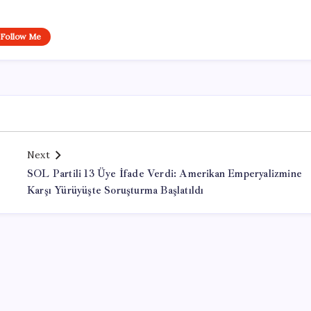
Follow Me
Next
SOL Partili 13 Üye İfade Verdi: Amerikan Emperyalizmine
Karşı Yürüyüşte Soruşturma Başlatıldı
Office Lisans Satın Al