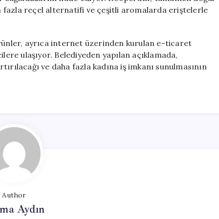
 fazla reçel alternatifi ve çeşitli aromalarda eriştelerle
rünler, ayrıca internet üzerinden kurulan e-ticaret
cilere ulaşıyor. Belediyeden yapılan açıklamada,
tırılacağı ve daha fazla kadına iş imkanı sunulmasının
Author
tma Aydın