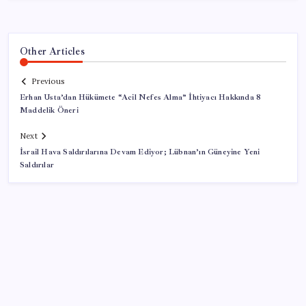
Other Articles
Previous
Erhan Usta’dan Hükümete “Acil Nefes Alma” İhtiyacı Hakkında 8
Maddelik Öneri
Next
İsrail Hava Saldırılarına Devam Ediyor; Lübnan’ın Güneyine Yeni
Saldırılar