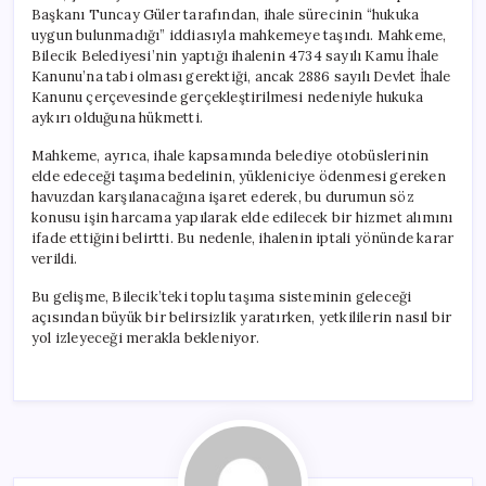
için
Başkanı Tuncay Güler tarafından, ihale sürecinin “hukuka
uygun bulunmadığı” iddiasıyla mahkemeye taşındı. Mahkeme,
Bilecik Belediyesi’nin yaptığı ihalenin 4734 sayılı Kamu İhale
Kanunu’na tabi olması gerektiği, ancak 2886 sayılı Devlet İhale
Kanunu çerçevesinde gerçekleştirilmesi nedeniyle hukuka
aykırı olduğuna hükmetti.
Mahkeme, ayrıca, ihale kapsamında belediye otobüslerinin
elde edeceği taşıma bedelinin, yükleniciye ödenmesi gereken
havuzdan karşılanacağına işaret ederek, bu durumun söz
konusu işin harcama yapılarak elde edilecek bir hizmet alımını
ifade ettiğini belirtti. Bu nedenle, ihalenin iptali yönünde karar
verildi.
Bu gelişme, Bilecik’teki toplu taşıma sisteminin geleceği
açısından büyük bir belirsizlik yaratırken, yetkililerin nasıl bir
yol izleyeceği merakla bekleniyor.