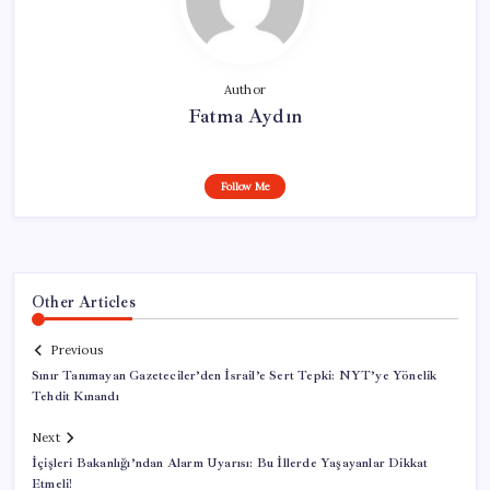
Author
Fatma Aydın
Follow Me
Other Articles
Previous
Sınır Tanımayan Gazeteciler’den İsrail’e Sert Tepki: NYT’ye Yönelik
Tehdit Kınandı
Next
İçişleri Bakanlığı’ndan Alarm Uyarısı: Bu İllerde Yaşayanlar Dikkat
Etmeli!