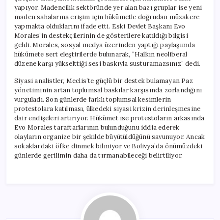
yapıyor. Madencilik sektöründe yer alan bazı gruplar ise yeni
maden sahalarına erişim için hükümetle doğrudan müzakere
yapmakta olduklarını ifade etti. Eski Devlet Başkanı Evo
Morales’in destekçilerinin de gösterilere katıldığı bilgisi
geldi. Morales, sosyal medya üzerinden yaptığı paylaşımda
hükümete sert eleştirilerde bulunarak, “Halkın neoliberal
düzene karşı yükselttiği sesi baskıyla susturamazsınız” dedi.
Siyasi analistler, Meclis’te güçlü bir destek bulamayan Paz
yönetiminin artan toplumsal baskılar karşısında zorlandığını
vurguladı. Son günlerde farklı toplumsal kesimlerin
protestolara katılması, ülkedeki siyasi krizin derinleşmesine
dair endişeleri artırıyor. Hükümet ise protestoların arkasında
Evo Morales taraftarlarının bulunduğunu iddia ederek
olayların organize bir şekilde büyütüldüğünü savunuyor. Ancak
sokaklardaki öfke dinmek bilmiyor ve Bolivya’da önümüzdeki
günlerde gerilimin daha da tırmanabileceği belirtiliyor.