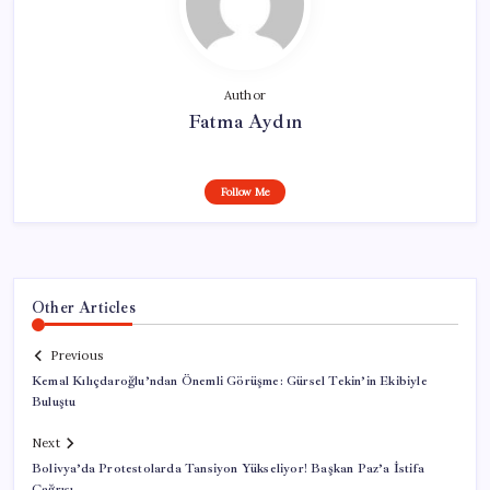
Author
Fatma Aydın
Follow Me
Other Articles
Previous
Kemal Kılıçdaroğlu’ndan Önemli Görüşme: Gürsel Tekin’in Ekibiyle
Buluştu
Next
Bolivya’da Protestolarda Tansiyon Yükseliyor! Başkan Paz’a İstifa
Çağrısı