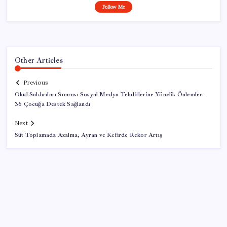
Follow Me
Other Articles
Previous
Okul Saldırıları Sonrası Sosyal Medya Tehditlerine Yönelik Önlemler:
36 Çocuğa Destek Sağlandı
Next
Süt Toplamada Azalma, Ayran ve Kefirde Rekor Artış