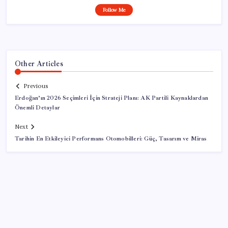
Follow Me
Other Articles
Previous
Erdoğan’ın 2026 Seçimleri İçin Strateji Planı: AK Partili Kaynaklardan
Önemli Detaylar
Next
Tarihin En Etkileyici Performans Otomobilleri: Güç, Tasarım ve Miras