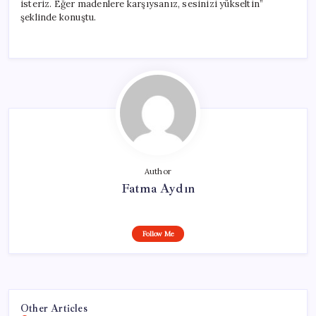
isteriz. Eğer madenlere karşıysanız, sesinizi yükseltin”
şeklinde konuştu.
Author
Fatma Aydın
Follow Me
Other Articles