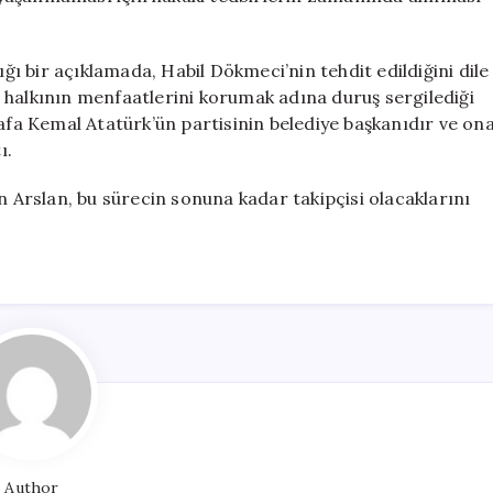
 bir açıklamada, Habil Dökmeci’nin tehdit edildiğini dile
 ve halkının menfaatlerini korumak adına duruş sergilediği
tafa Kemal Atatürk’ün partisinin belediye başkanıdır ve on
ı.
n Arslan, bu sürecin sonuna kadar takipçisi olacaklarını
Author