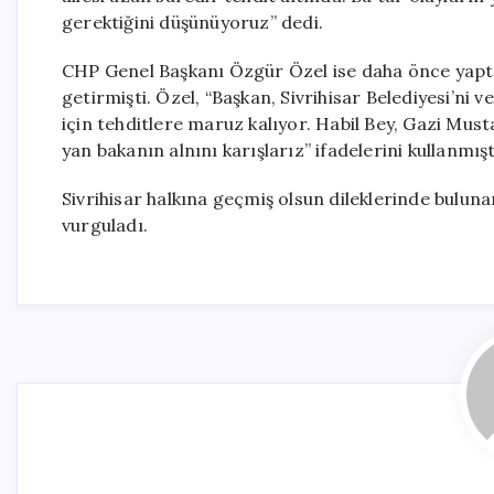
gerektiğini düşünüyoruz” dedi.
CHP Genel Başkanı Özgür Özel ise daha önce yaptığı
getirmişti. Özel, “Başkan, Sivrihisar Belediyesi’ni
için tehditlere maruz kalıyor. Habil Bey, Gazi Mus
yan bakanın alnını karışlarız” ifadelerini kullanmışt
Sivrihisar halkına geçmiş olsun dileklerinde buluna
vurguladı.