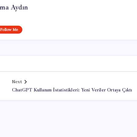
tma Aydın
Follow Me
Next
ChatGPT Kullanım İstatistikleri: Yeni Veriler Ortaya Çıktı