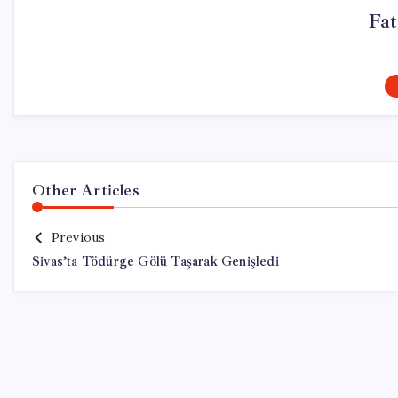
Fa
Other Articles
Previous
Sivas’ta Tödürge Gölü Taşarak Genişledi