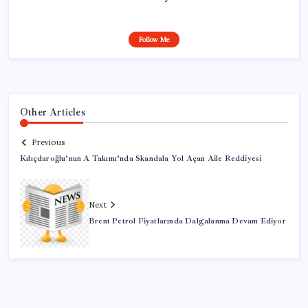
Follow Me
Other Articles
Previous
Kılıçdaroğlu’nun A Takımı’nda Skandala Yol Açan Aile Reddiyesi
Next
Brent Petrol Fiyatlarında Dalgalanma Devam Ediyor