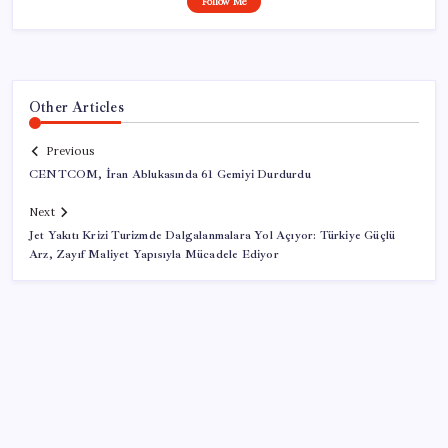
Follow Me
Other Articles
Previous
CENTCOM, İran Ablukasında 61 Gemiyi Durdurdu
Next
Jet Yakıtı Krizi Turizmde Dalgalanmalara Yol Açıyor: Türkiye Güçlü
Arz, Zayıf Maliyet Yapısıyla Mücadele Ediyor