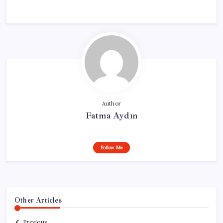
Author
Fatma Aydın
Follow Me
Other Articles
Previous