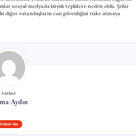
rumlar sosyal medyada büyük tepkilere neden oldu. Şehir
ki diğer vatandaşların can güvenliğini riske atmaya
Author
tma Aydın
Follow Me