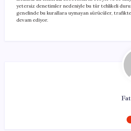
yetersiz denetimler nedeniyle bu tür tehlikeli du
genelinde bu kurallara uymayan sürücüler, trafikte
devam ediyor.
Fa