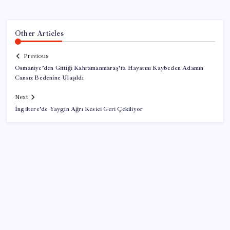
Other Articles
Previous
Osmaniye’den Gittiği Kahramanmaraş’ta Hayatını Kaybeden Adamın
Cansız Bedenine Ulaşıldı
Next
İngiltere’de Yaygın Ağrı Kesici Geri Çekiliyor
SON YAZILAR