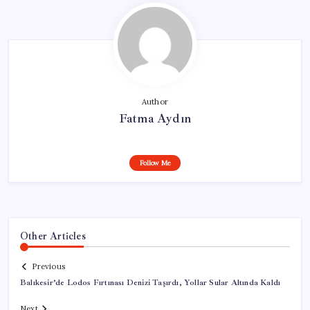
Author
Fatma Aydın
Follow Me
Other Articles
Previous
Balıkesir’de Lodos Fırtınası Denizi Taşırdı, Yollar Sular Altında Kaldı
Next