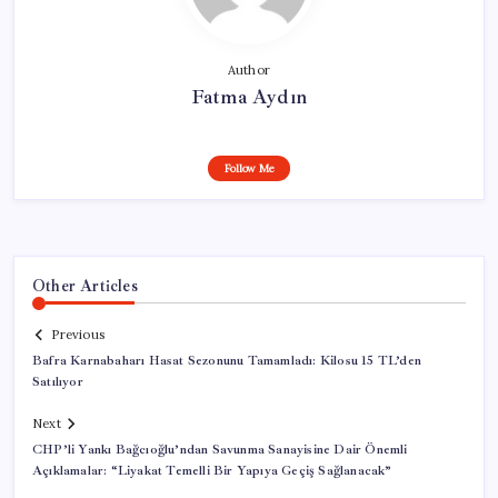
Author
Fatma Aydın
Follow Me
Other Articles
Previous
Bafra Karnabaharı Hasat Sezonunu Tamamladı: Kilosu 15 TL’den
Satılıyor
Next
CHP’li Yankı Bağcıoğlu’ndan Savunma Sanayisine Dair Önemli
Açıklamalar: “Liyakat Temelli Bir Yapıya Geçiş Sağlanacak”