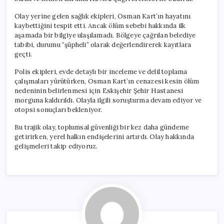
Olay yerine gelen sağlık ekipleri, Osman Kart’ın hayatını
kaybettiğini tespit etti. Ancak ölüm sebebi hakkında ilk
aşamada bir bilgiye ulaşılamadı. Bölgeye çağrılan belediye
tabibi, durumu “şüpheli” olarak değerlendirerek kayıtlara
geçti.
Polis ekipleri, evde detaylı bir inceleme ve delil toplama
çalışmaları yürütürken, Osman Kart’ın cenazesi kesin ölüm
nedeninin belirlenmesi için Eskişehir Şehir Hastanesi
morguna kaldırıldı. Olayla ilgili soruşturma devam ediyor ve
otopsi sonuçları bekleniyor.
Bu trajik olay, toplumsal güvenliği bir kez daha gündeme
getirirken, yerel halkın endişelerini artırdı. Olay hakkında
gelişmeleri takip ediyoruz.