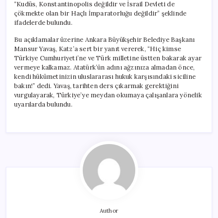
“Kudüs, Konstantinopolis değildir ve İsrail Devleti de
çökmekte olan bir Haçlı İmparatorluğu değildir” şeklinde
ifadelerde bulundu.
Bu açıklamalar üzerine Ankara Büyükşehir Belediye Başkanı
Mansur Yavaş, Katz’a sert bir yanıt vererek, “Hiç kimse
Türkiye Cumhuriyeti’ne ve Türk milletine üstten bakarak ayar
vermeye kalkamaz. Atatürk’ün adını ağzınıza almadan önce,
kendi hükümetinizin uluslararası hukuk karşısındaki siciline
bakın!” dedi. Yavaş, tarihten ders çıkarmak gerektiğini
vurgulayarak, Türkiye’ye meydan okumaya çalışanlara yönelik
uyarılarda bulundu.
Author