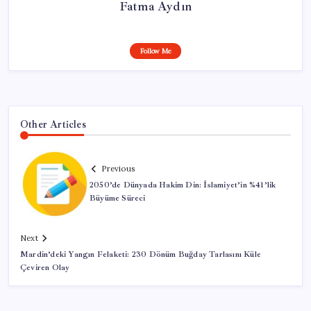
Fatma Aydın
Follow Me
Other Articles
Previous
2050’de Dünyada Hakim Din: İslamiyet’in %41’lik
Büyüme Süreci
Next
Mardin’deki Yangın Felaketi: 230 Dönüm Buğday Tarlasını Küle
Çeviren Olay