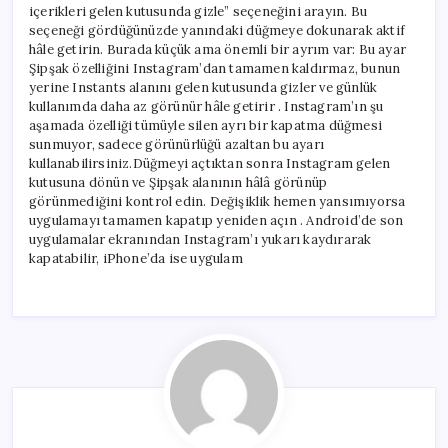
içerikleri gelen kutusunda gizle” seçeneğini arayın. Bu
seçeneği gördüğünüzde yanındaki düğmeye dokunarak aktif
hâle getirin. Burada küçük ama önemli bir ayrım var: Bu ayar
Şipşak özelliğini Instagram’dan tamamen kaldırmaz, bunun
yerine Instants alanını gelen kutusunda gizler ve günlük
kullanımda daha az görünür hâle getirir . Instagram’ın şu
aşamada özelliği tümüyle silen ayrı bir kapatma düğmesi
sunmuyor, sadece görünürlüğü azaltan bu ayarı
kullanabilirsiniz.Düğmeyi açtıktan sonra Instagram gelen
kutusuna dönün ve Şipşak alanının hâlâ görünüp
görünmediğini kontrol edin. Değişiklik hemen yansımıyorsa
uygulamayı tamamen kapatıp yeniden açın . Android’de son
uygulamalar ekranından Instagram’ı yukarı kaydırarak
kapatabilir, iPhone’da ise uygulam