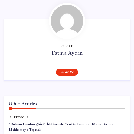
Author
Fatma Aydın
Follow Me
Other Articles
Previous
“Babam Lamborghini” İddiasında Yeni Gelişmeler: Miras Davası
Mahkemeye Taşındı