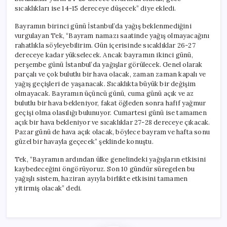
sıcaklıkları ise 14-15 dereceye düşecek” diye ekledi.
Bayramın birinci günü İstanbul’da yağış beklenmediğini
vurgulayan Tek, “Bayram namazı saatinde yağış olmayacağını
rahatlıkla söyleyebilirim. Gün içerisinde sıcaklıklar 26-27
dereceye kadar yükselecek. Ancak bayramın ikinci günü,
perşembe günü İstanbul’da yağışlar görülecek. Genel olarak
parçalı ve çok bulutlu bir hava olacak, zaman zaman kapalı ve
yağış geçişleri de yaşanacak. Sıcaklıkta büyük bir değişim
olmayacak. Bayramın üçüncü günü, cuma günü açık ve az
bulutlu bir hava bekleniyor, fakat öğleden sonra hafif yağmur
geçişi olma olasılığı bulunuyor. Cumartesi günü ise tamamen
açık bir hava bekleniyor ve sıcaklıklar 27-28 dereceye çıkacak.
Pazar günü de hava açık olacak, böylece bayram ve hafta sonu
güzel bir havayla geçecek” şeklinde konuştu.
Tek, “Bayramın ardından ülke genelindeki yağışların etkisini
kaybedeceğini öngörüyoruz. Son 10 gündür süregelen bu
yağışlı sistem, haziran ayıyla birlikte etkisini tamamen
yitirmiş olacak” dedi.