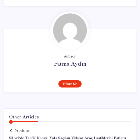
Author
Fatma Aydın
Follow Me
Other Articles
Previous
Silivri’de Trafik Kaosu: Yola Saçılan Vidalar Araç Lastiklerini Patlattı