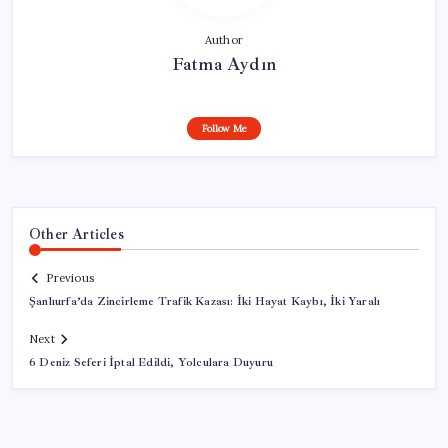
Author
Fatma Aydın
Follow Me
Other Articles
Previous
Şanlıurfa’da Zincirleme Trafik Kazası: İki Hayat Kaybı, İki Yaralı
Next
6 Deniz Seferi İptal Edildi, Yolculara Duyuru