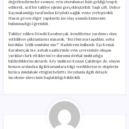
değerlendirmeler sonucu, evin oturulamaz hale geldiği tespit
edilerek, acil bir tahliye işlemi gerçekleştirildi. Yaşlı çift, Delice
Kaymakamlığı tarafından köydeki sağlık evine yerleştirildi.
Hasar gören diğer yapılarda ise olay anında kimsenin
bulunmadığı öğrenildi.
Tahliye edilen Döndü Karaburçak, kendilerine yardımcı olan
yetkililere şükranlarını sunarak, “Bizi buraya taşıdılar, soba
kurdular. İyilik unutulur mu?” ifadelerini kullandı. Eşi Kemal
Karaburçak ise, sabah saatlerinde evin çevresinde oluşan
yarıkları fark ettiklerini ve durumu derhal muhtarlığa
bildirdiklerini aktardı. Köy muhtarı Kenan Çakıltepe de, olayın
hemen ardından ilgili kurumlara bilgi verdiklerini ve ekiplerin
hızlıca müdahale ettiğini belirtti. Heyelanla ilgili detaylı
inceleme sürecinin başlatıldığı bildirildi.