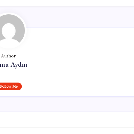
Author
tma Aydın
Follow Me