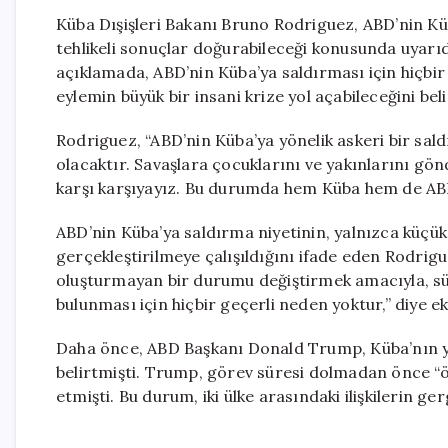
Küba Dışişleri Bakanı Bruno Rodriguez, ABD’nin Küb
tehlikeli sonuçlar doğurabileceği konusunda uyarıd
açıklamada, ABD’nin Küba’ya saldırması için hiçbir
eylemin büyük bir insani krize yol açabileceğini beli
Rodriguez, “ABD’nin Küba’ya yönelik askeri bir sald
olacaktır. Savaşlara çocuklarını ve yakınlarını g
karşı karşıyayız. Bu durumda hem Küba hem de ABD
ABD’nin Küba’ya saldırma niyetinin, yalnızca küçük 
gerçekleştirilmeye çalışıldığını ifade eden Rodrigu
oluşturmayan bir durumu değiştirmek amacıyla, s
bulunması için hiçbir geçerli neden yoktur,” diye ek
Daha önce, ABD Başkanı Donald Trump, Küba’nın yar
belirtmişti. Trump, görev süresi dolmadan önce “ö
etmişti. Bu durum, iki ülke arasındaki ilişkilerin ge