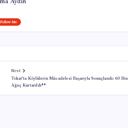
tma Aydın
Follow Me
Next
Tokat’ta Köylülerin Mücadelesi Başarıyla Sonuçlandı: 60 Bin
Ağaç Kurtarıldı**