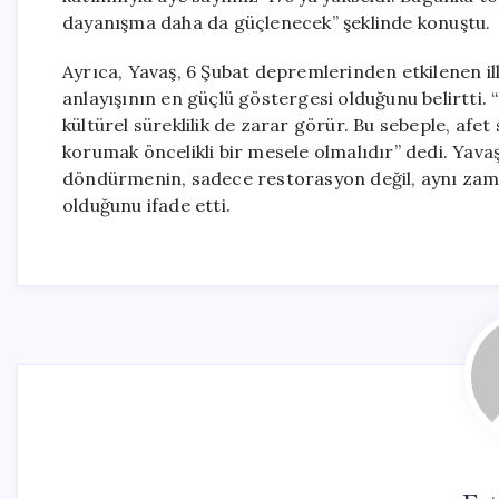
dayanışma daha da güçlenecek” şeklinde konuştu.
Ayrıca, Yavaş, 6 Şubat depremlerinden etkilenen il
anlayışının en güçlü göstergesi olduğunu belirtti. “B
kültürel süreklilik de zarar görür. Bu sebeple, afet
korumak öncelikli bir mesele olmalıdır” dedi. Yavaş
döndürmenin, sadece restorasyon değil, aynı zam
olduğunu ifade etti.