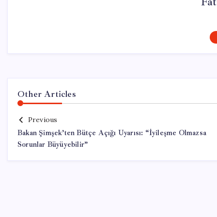
Fa
Other Articles
Previous
Bakan Şimşek’ten Bütçe Açığı Uyarısı: “İyileşme Olmazsa
Sorunlar Büyüyebilir”