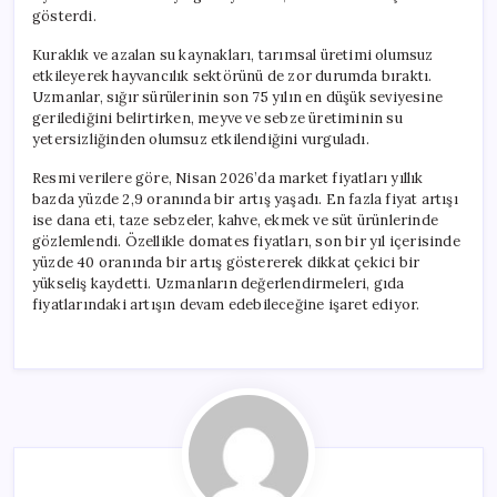
gösterdi.
Kuraklık ve azalan su kaynakları, tarımsal üretimi olumsuz
etkileyerek hayvancılık sektörünü de zor durumda bıraktı.
Uzmanlar, sığır sürülerinin son 75 yılın en düşük seviyesine
gerilediğini belirtirken, meyve ve sebze üretiminin su
yetersizliğinden olumsuz etkilendiğini vurguladı.
Resmi verilere göre, Nisan 2026’da market fiyatları yıllık
bazda yüzde 2,9 oranında bir artış yaşadı. En fazla fiyat artışı
ise dana eti, taze sebzeler, kahve, ekmek ve süt ürünlerinde
gözlemlendi. Özellikle domates fiyatları, son bir yıl içerisinde
yüzde 40 oranında bir artış göstererek dikkat çekici bir
yükseliş kaydetti. Uzmanların değerlendirmeleri, gıda
fiyatlarındaki artışın devam edebileceğine işaret ediyor.