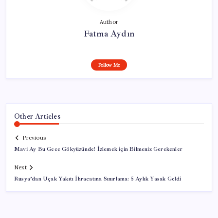
Author
Fatma Aydın
Follow Me
Other Articles
Previous
Mavi Ay Bu Gece Gökyüzünde! İzlemek için Bilmeniz Gerekenler
Next
Rusya’dan Uçak Yakıtı İhracatına Sınırlama: 5 Aylık Yasak Geldi