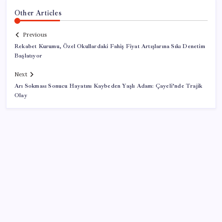
Other Articles
Previous
Rekabet Kurumu, Özel Okullardaki Fahiş Fiyat Artışlarına Sıkı Denetim
Başlatıyor
Next
Arı Sokması Sonucu Hayatını Kaybeden Yaşlı Adam: Çayeli’nde Trajik
Olay
SON YAZILAR