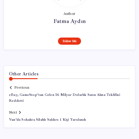
Author
Fatma Aydın
Follow Me
Other Articles
Previous
eBay, GameStop’tan Gelen 56 Milyar Dolarlık Satın Alma Teklifini
Reddetti
Next
Van’da Sokakta Silahlı Saldırı: 1 Kişi Yaralandı