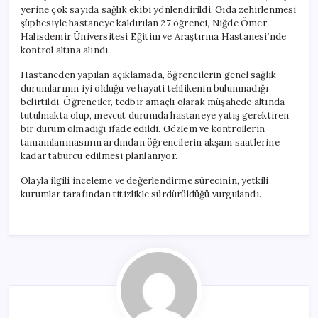
yerine çok sayıda sağlık ekibi yönlendirildi. Gıda zehirlenmesi
şüphesiyle hastaneye kaldırılan 27 öğrenci, Niğde Ömer
Halisdemir Üniversitesi Eğitim ve Araştırma Hastanesi’nde
kontrol altına alındı.
Hastaneden yapılan açıklamada, öğrencilerin genel sağlık
durumlarının iyi olduğu ve hayati tehlikenin bulunmadığı
belirtildi. Öğrenciler, tedbir amaçlı olarak müşahede altında
tutulmakta olup, mevcut durumda hastaneye yatış gerektiren
bir durum olmadığı ifade edildi. Gözlem ve kontrollerin
tamamlanmasının ardından öğrencilerin akşam saatlerine
kadar taburcu edilmesi planlanıyor.
Olayla ilgili inceleme ve değerlendirme sürecinin, yetkili
kurumlar tarafından titizlikle sürdürüldüğü vurgulandı.