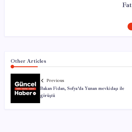
Fa
Other Articles
Previous
Bakan Fidan, Sofya’da Yunan mevkidaşı ile
görüştü