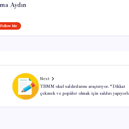
tma Aydın
Follow Me
Next
TBMM okul saldırılarını araştırıyor. “Dikkat
çekmek ve popüler olmak için saldırı yapıyorl