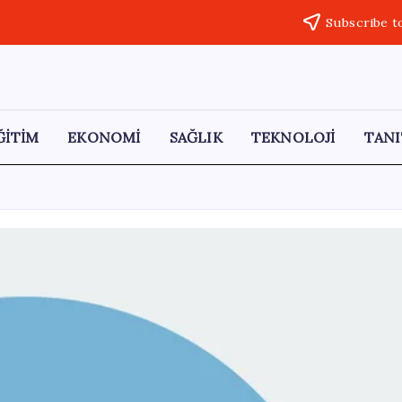
Subscribe t
ĞİTİM
EKONOMİ
SAĞLIK
TEKNOLOJİ
TANI