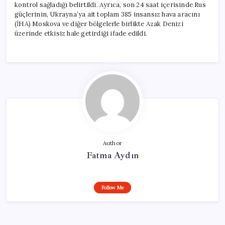
kontrol sağladığı belirtildi. Ayrıca, son 24 saat içerisinde Rus
güçlerinin, Ukrayna’ya ait toplam 385 insansız hava aracını
(İHA) Moskova ve diğer bölgelerle birlikte Azak Denizi
üzerinde etkisiz hale getirdiği ifade edildi.
Author
Fatma Aydın
Follow Me