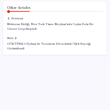
Other Articles
Previous
Mehteran Birliği, New York Times Meydanı’nda Coşku Dolu Bir
Gösteri Gerçekleştirdi
Next
GÖKTÜRK-1 Uydusu ile Torosların Zirvesindeki Türk Bayrağı
Görüntülendi
SON YAZILAR