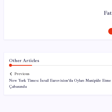
Fa
Other Articles
Previous
New York Times: İsrail Eurovision’da Oyları Manipüle Etme
Çabasında