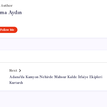
Author
tma Aydın
Follow Me
Next
Adana’da Kamyon Nehirde Mahsur Kaldı: İtfaiye Ekipleri
Kurtardı