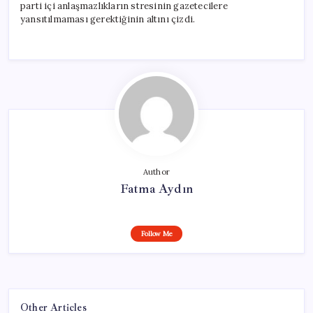
parti içi anlaşmazlıkların stresinin gazetecilere
yansıtılmaması gerektiğinin altını çizdi.
Author
Fatma Aydın
Follow Me
Other Articles