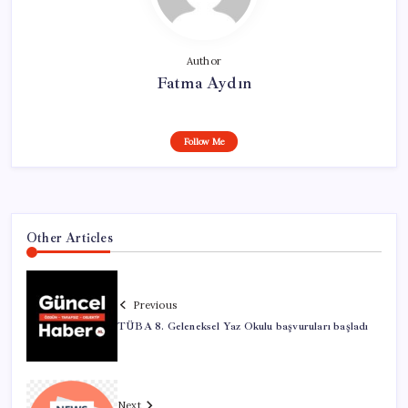
Author
Fatma Aydın
Follow Me
Other Articles
Previous
TÜBA 8. Geleneksel Yaz Okulu başvuruları başladı
Next