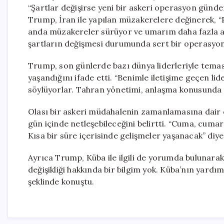
“Şartlar değişirse yeni bir askeri operasyon gündem
Trump, İran ile yapılan müzakerelere değinerek, “P
anda müzakereler sürüyor ve umarım daha fazla 
şartların değişmesi durumunda sert bir operasyon 
Trump, son günlerde bazı dünya liderleriyle tema
yaşandığını ifade etti. “Benimle iletişime geçen lider
söylüyorlar. Tahran yönetimi, anlaşma konusunda is
Olası bir askeri müdahalenin zamanlamasına dair
gün içinde netleşebileceğini belirtti. “Cuma, cumart
Kısa bir süre içerisinde gelişmeler yaşanacak” diye
Ayrıca Trump, Küba ile ilgili de yorumda bulunarak, 
değişikliği hakkında bir bilgim yok. Küba’nın yardı
şeklinde konuştu.