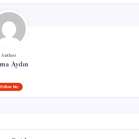
Author
tma Aydın
Follow Me