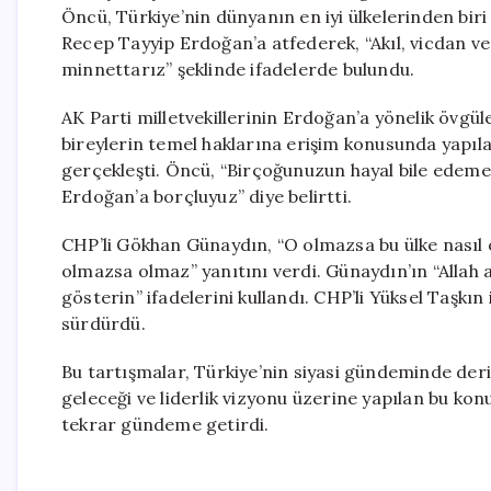
Öncü, Türkiye’nin dünyanın en iyi ülkelerinden bi
Recep Tayyip Erdoğan’a atfederek, “Akıl, vicdan v
minnettarız” şeklinde ifadelerde bulundu.
AK Parti milletvekillerinin Erdoğan’a yönelik övgül
bireylerin temel haklarına erişim konusunda yapıla
gerçekleşti. Öncü, “Birçoğunuzun hayal bile edeme
Erdoğan’a borçluyuz” diye belirtti.
CHP’li Gökhan Günaydın, “O olmazsa bu ülke nasıl o
olmazsa olmaz” yanıtını verdi. Günaydın’ın “Allah a
gösterin” ifadelerini kullandı. CHP’li Yüksel Taşkın 
sürdürdü.
Bu tartışmalar, Türkiye’nin siyasi gündeminde deri
geleceği ve liderlik vizyonu üzerine yapılan bu kon
tekrar gündeme getirdi.