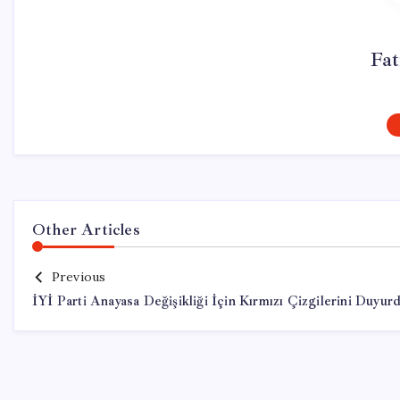
Fa
Other Articles
Previous
İYİ Parti Anayasa Değişikliği İçin Kırmızı Çizgilerini Duyur