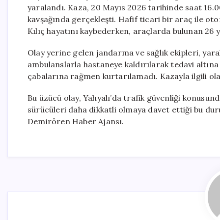
yaralandı. Kaza, 20 Mayıs 2026 tarihinde saat 16.0
kavşağında gerçekleşti. Hafif ticari bir araç ile o
Kılıç hayatını kaybederken, araçlarda bulunan 26 y
Olay yerine gelen jandarma ve sağlık ekipleri, yaral
ambulanslarla hastaneye kaldırılarak tedavi altına
çabalarına rağmen kurtarılamadı. Kazayla ilgili ol
Bu üzücü olay, Yahyalı’da trafik güvenliği konusund
sürücüleri daha dikkatli olmaya davet ettiği bu du
Demirören Haber Ajansı.