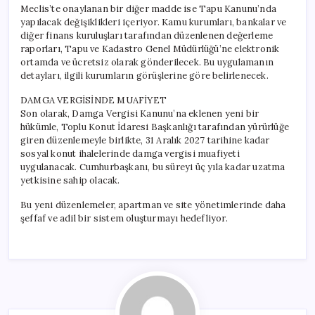
Meclis’te onaylanan bir diğer madde ise Tapu Kanunu’nda
yapılacak değişiklikleri içeriyor. Kamu kurumları, bankalar ve
diğer finans kuruluşları tarafından düzenlenen değerleme
raporları, Tapu ve Kadastro Genel Müdürlüğü’ne elektronik
ortamda ve ücretsiz olarak gönderilecek. Bu uygulamanın
detayları, ilgili kurumların görüşlerine göre belirlenecek.
DAMGA VERGİSİNDE MUAFİYET
Son olarak, Damga Vergisi Kanunu’na eklenen yeni bir
hükümle, Toplu Konut İdaresi Başkanlığı tarafından yürürlüğe
giren düzenlemeyle birlikte, 31 Aralık 2027 tarihine kadar
sosyal konut ihalelerinde damga vergisi muafiyeti
uygulanacak. Cumhurbaşkanı, bu süreyi üç yıla kadar uzatma
yetkisine sahip olacak.
Bu yeni düzenlemeler, apartman ve site yönetimlerinde daha
şeffaf ve adil bir sistem oluşturmayı hedefliyor.