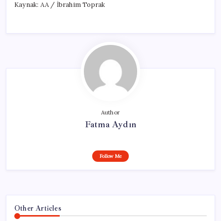
Kaynak: AA / İbrahim Toprak
Author
Fatma Aydın
Follow Me
Other Articles