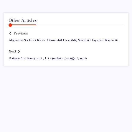
Other Articles
Previous
Akçaabat’ta Feci Kaza: Otomobil Devrildi, Sürücü Hayatını Kaybetti
Next
Batman’da Kamyonet, 1 Yaşındaki Çocuğa Çarptı
SON YAZILAR