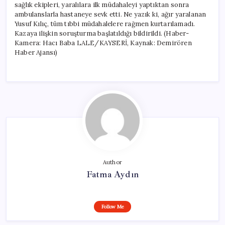
sağlık ekipleri, yaralılara ilk müdahaleyi yaptıktan sonra
ambulanslarla hastaneye sevk etti. Ne yazık ki, ağır yaralanan
Yusuf Kılıç, tüm tıbbi müdahalelere rağmen kurtarılamadı.
Kazaya ilişkin soruşturma başlatıldığı bildirildi. (Haber-
Kamera: Hacı Baba LALE/KAYSERİ, Kaynak: Demirören
Haber Ajansı)
Author
Fatma Aydın
Follow Me