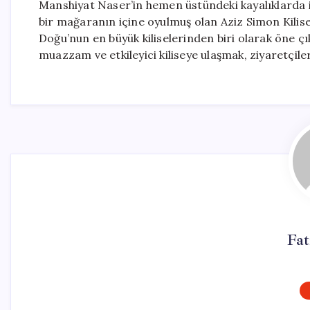
Manshiyat Naser’in hemen üstündeki kayalıklarda is
bir mağaranın içine oyulmuş olan Aziz Simon Kilises
Doğu’nun en büyük kiliselerinden biri olarak öne ç
muazzam ve etkileyici kiliseye ulaşmak, ziyaretçil
Fa