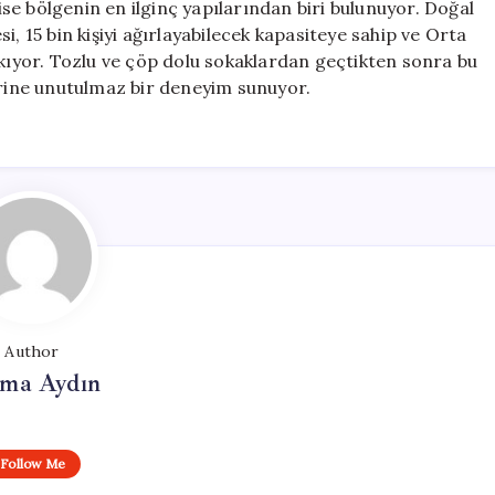
e bölgenin en ilginç yapılarından biri bulunuyor. Doğal
i, 15 bin kişiyi ağırlayabilecek kapasiteye sahip ve Orta
ıkıyor. Tozlu ve çöp dolu sokaklardan geçtikten sonra bu
erine unutulmaz bir deneyim sunuyor.
Author
tma Aydın
Follow Me