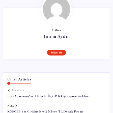
Author
Fatma Aydın
Follow Me
Other Articles
Previous
Ezgi Apartmanı’nın Yıkımı ile İlgili Bilirkişi Raporu Açıklandı
Next
KOSGEB’den Girişimcilere 2 Milyon TL Destek Fırsatı