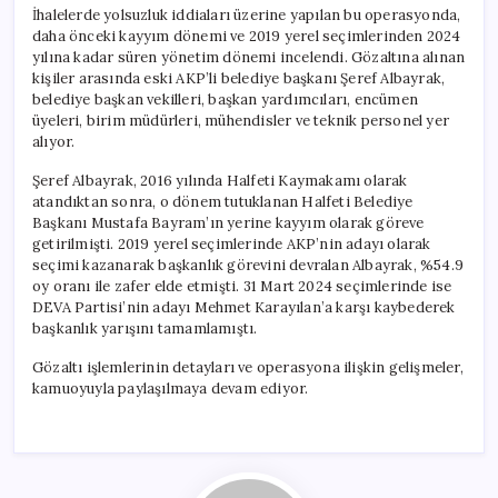
Listede!
İhalelerde yolsuzluk iddiaları üzerine yapılan bu operasyonda,
için
daha önceki kayyım dönemi ve 2019 yerel seçimlerinden 2024
yılına kadar süren yönetim dönemi incelendi. Gözaltına alınan
kişiler arasında eski AKP’li belediye başkanı Şeref Albayrak,
belediye başkan vekilleri, başkan yardımcıları, encümen
üyeleri, birim müdürleri, mühendisler ve teknik personel yer
alıyor.
Şeref Albayrak, 2016 yılında Halfeti Kaymakamı olarak
atandıktan sonra, o dönem tutuklanan Halfeti Belediye
Başkanı Mustafa Bayram’ın yerine kayyım olarak göreve
getirilmişti. 2019 yerel seçimlerinde AKP’nin adayı olarak
seçimi kazanarak başkanlık görevini devralan Albayrak, %54.9
oy oranı ile zafer elde etmişti. 31 Mart 2024 seçimlerinde ise
DEVA Partisi’nin adayı Mehmet Karayılan’a karşı kaybederek
başkanlık yarışını tamamlamıştı.
Gözaltı işlemlerinin detayları ve operasyona ilişkin gelişmeler,
kamuoyuyla paylaşılmaya devam ediyor.